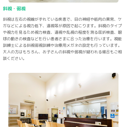
斜視・弱視
斜視は左右の視線がずれている疾患で、目の神経や筋肉の異常、ケ
ガなどによる視力低下、遠視等が原因で起こります。斜視のタイプ
や視力を見るため視力検査、遠視や乱視の程度を測る屈折検査、眼
球の動きの検査などを行い患者さまに合った治療を行います。視能
訓練士による斜視弱視訓練や治療用メガネの設定も行っています。
大人の方はもちろん、お子さんの斜視や弱視が疑われる場合もご相
談ください。