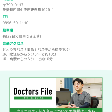
〒799-0113
愛媛県四国中央市妻鳥町1626-1
TEL
0896-59-1110
駐車場
有(22台分駐車できます)
交通アクセス
せとうちバス「妻鳥」バス停から徒歩10分
JR川之江駅からタクシーで約10分
JR三島駅からタクシーで約10分