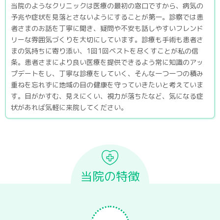
当院のようなクリニックは医療の最初の窓口ですから、病気の
予兆や症状を見落とさないようにすることが第一。診察では患
者さまのお話を丁寧に聞き、疑問や不安も話しやすいフレンド
リーな雰囲気づくりを大切にしています。診療も手術も患者さ
まの気持ちに寄り添い、1回1回ベストを尽くすことが私の信
条。患者さまにより良い医療を提供できるよう常に知識のアッ
プデートをし、丁寧な診療をしていく、そんな一つ一つの積み
重ねを忘れずに地域の目の健康を守っていきたいと考えていま
す。目がかすむ、見えにくい、視力が落ちたなど、気になる症
状があれば気軽に来院してください。
当院の特徴