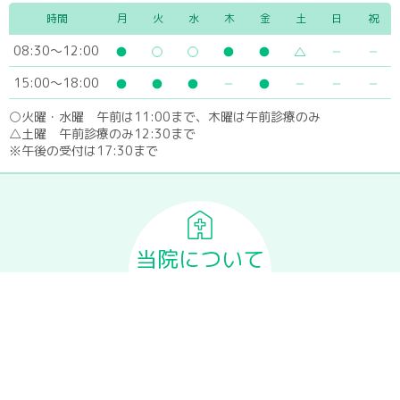
時間
月
火
水
木
金
土
日
祝
08:30～12:00
15:00～18:00
○火曜・水曜 午前は11:00まで、木曜は午前診療のみ
△土曜 午前診療のみ12:30まで
※午後の受付は17:30まで
当院について