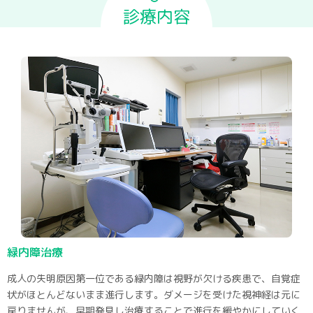
診療内容
緑内障治療
成人の失明原因第一位である緑内障は視野が欠ける疾患で、自覚症
状がほとんどないまま進行します。ダメージを受けた視神経は元に
戻りませんが、早期発見し治療することで進行を緩やかにしていく